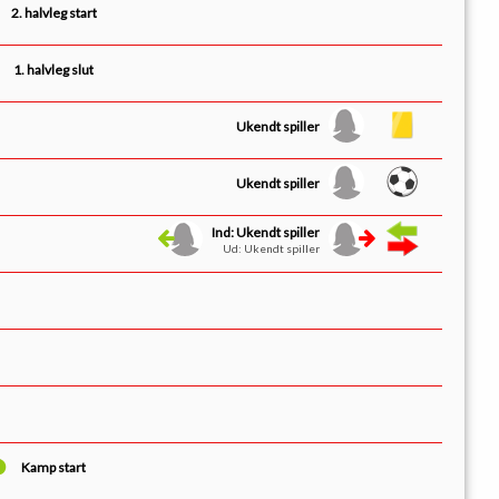
2. halvleg start
1. halvleg slut
Ukendt spiller
Ukendt spiller
Ind: Ukendt spiller
Ud: Ukendt spiller
Kamp start