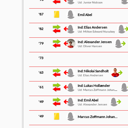
Ud: Junior Nickson
'87
Emil Abel
Ind: Elias Andersen
'82
Ud: Milton Edward Nusuboy
Ind: Alexander Jensen
'79
Ud: Oliver Hansen
'73
Ind: Nikolai Sandholt
'63
Ud: Elias Andersen
Ind: Lukas Hollænder
'61
Ud: Marcus Zoffmann Johansen
Ind: Emil Abel
'49
Ud: Alexander Jensen
'49
Marcus Zoffmann Johansen