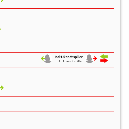
Ind: Ukendt spiller
Ud: Ukendt spiller