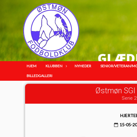
HJEM
KLUBBEN
NYHEDER
SENIOR/VETERAN/M
BILLEDGALLERI
Østmøn SGI
Serie 2 
HJERTE
15-05-2