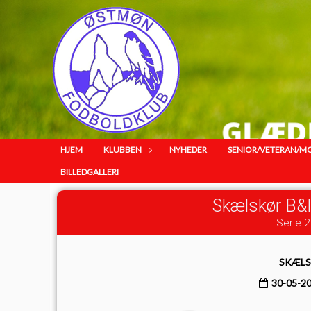
HJEM
KLUBBEN
NYHEDER
SENIOR/VETERAN/M
BILLEDGALLERI
Skælskør B&
Serie 2 
SKÆLS
30-05-2