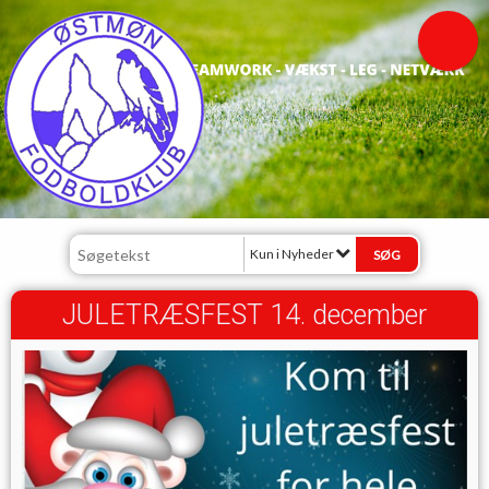
Kun i Nyheder
JULETRÆSFEST 14. december