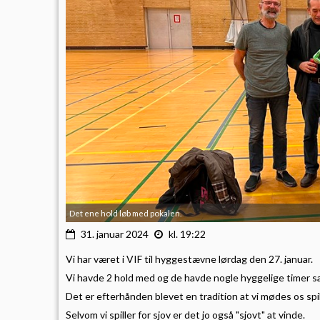
Det ene hold løb med pokalen.
31. januar 2024
kl. 19:22
Vi har været i VIF til hyggestævne lørdag den 27. januar.
Vi havde 2 hold med og de havde nogle hyggelige timer 
Det er efterhånden blevet en tradition at vi mødes os spil
Selvom vi spiller for sjov er det jo også "sjovt" at vinde.