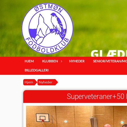
HJEM
KLUBBEN
NYHEDER
SENIOR/VETERAN/M
BILLEDGALLERI
Hjem
Nyheder
Superveteraner+50 ha