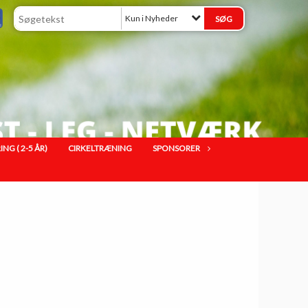
Kun i Nyheder
G ( 2-5 ÅR)
CIRKELTRÆNING
SPONSORER