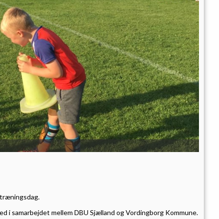
 træningsdag.
 led i samarbejdet mellem DBU Sjælland og Vordingborg Kommune.