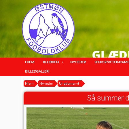
HJEM
KLUBBEN
NYHEDER
SENIOR/VETERAN/M
BILLEDGALLERI
Hjem
Nyheder
Ungdomsnyt
Så summer det