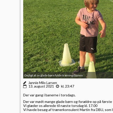
Dejligt at se glade børn fylde træningsbanen
Jannie Milo Larsen
13. august 2021
kl. 23:47
Der var gang i banerne i torsdags.
Der var mødt mange glade børn og forældre op på første
Vi glæder os allerede til næste torsdag kl. 17.00
Vi havde besøg af trænerkonsulent Martin fra DBU, som